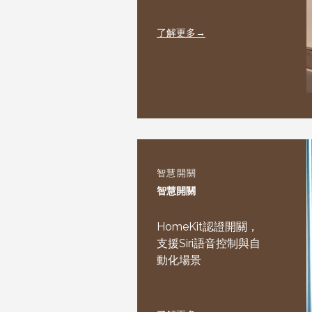
了解更多→
智慧開關
智慧開關
HomeKit認證開關，
支援Siri語音控制與自
動化場景