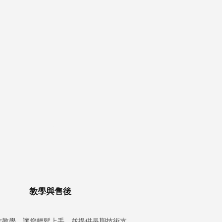
3
教學與售後
作教學，讓您輕鬆上手，並提供長期技術支