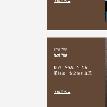
了解更多→
智慧門鎖
智慧門鎖
指紋、密碼、NFC多
重解鎖，安全便利並重
​了解更多→