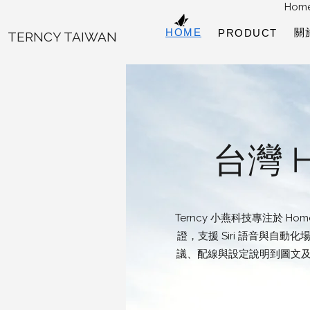
Hom
HOME
關
PRODUCT
TERNCY TAIWAN
台灣 
Terncy 小燕科技專注於 
證，支援 Siri 語音與
議、配線與設定說明到圖文