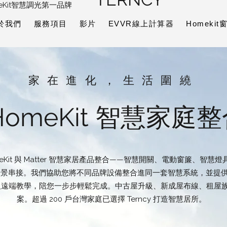
eKit智慧調光第一品牌
於我們
服務項目
影片
EVVR線上計算器
Homeki
家在進化，生活圍繞
HomeKit 智慧家庭
HomeKit 與 Matter 智慧家居產品整合——智慧開關、電動窗簾、
自動化場景串接。我們協助您將不同品牌設備整合進同一套智慧系統，並
及遠端教學，陪您一步步輕鬆完成。中古屋升級、新成屋布線、租屋
案。超過 200 戶台灣家庭已選擇 Terncy 打造智慧居所。