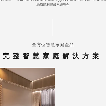
助您順利完成系統整合
全方位智慧家庭產品​
完整智慧家庭解決方案