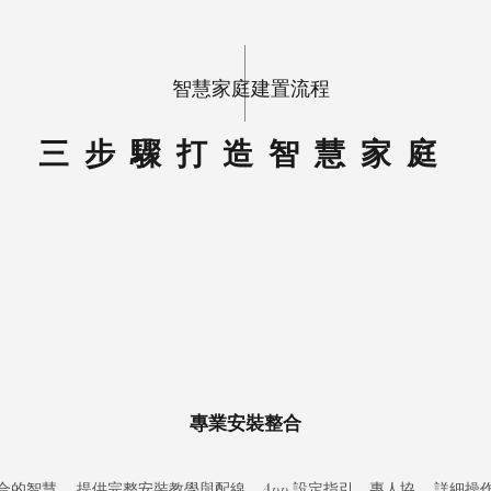
智慧家庭建置流程
三步驟打造智慧家庭
2
專業安裝整合
合的智慧
提供完整安裝教學與配線、App 設定指引，專人協
詳細操