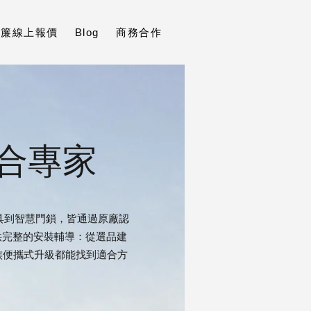
t窗簾線上報價
Blog
商務合作
整合專家
智慧燈具到智慧門鎖，皆通過原廠認
提供完整的安裝輔導：從選品建
族便攜式升級都能找到適合方