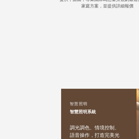
家庭方案，並提供詳細報價
智慧照明
​智慧照明系統
調光調色、情境控制、
語音操作，打造完美光