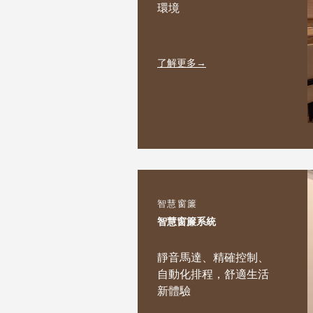
環境
了解更多→
智慧窗簾
智慧窗簾系統
靜音馬達、精確控制、
自動化排程，舒適生活
新體驗