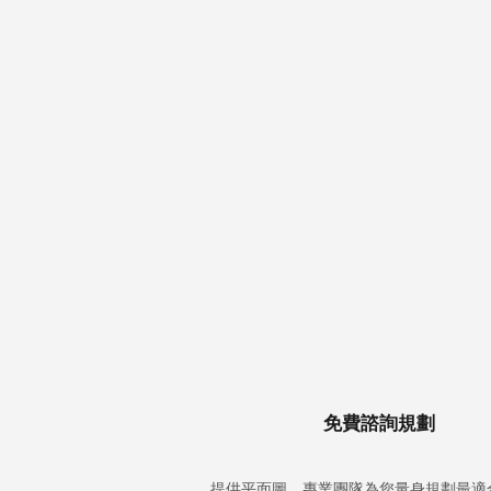
1
免費諮詢規劃
提供平面圖，專業團隊為您量身規劃最適