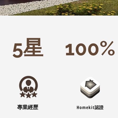
5星
100%
專業經歷
Homekit
認證