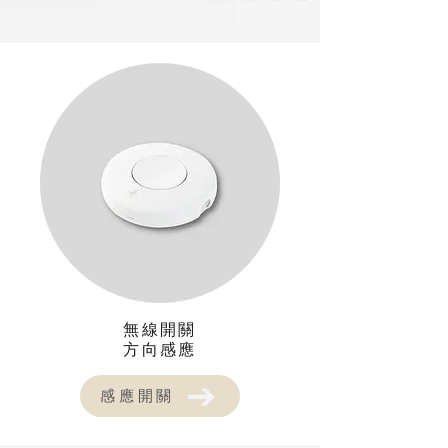
無線開關
​方向感應
感應開關