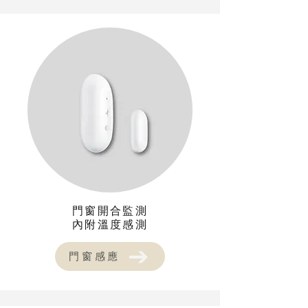
門窗開合監測
​內附溫度感測
門窗感應