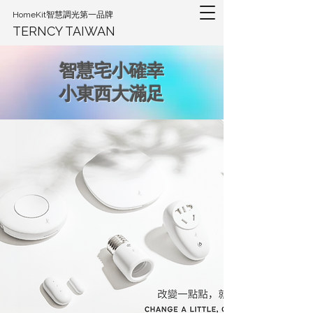
HomeKit智慧調光第一品牌
TERNCY TAIWAN
智慧宅小確幸
​小東西大滿足