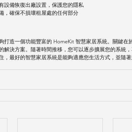
有設備恢復出廠設置，保護您的隱私
備，確保不損壞租屋處的任何部分
打造一個功能豐富的 HomeKit 智慧家居系統。關鍵
的解決方案。隨著時間推移，您可以逐步擴展您的系統，
住，最好的智慧家居系統是能夠適應您生活方式，並隨著