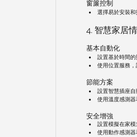
窗簾控制
選擇易於安裝和
4. 智慧家居
基本自動化
設置基於時間的
使用位置服務，
節能方案
設置智慧插座自
使用溫度感測器
安全增強
設置模擬在家模
使用動作感測器