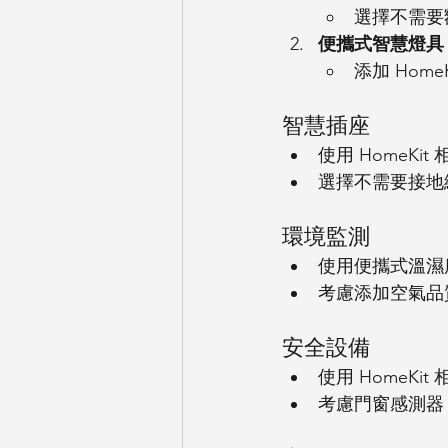
選擇不需要額外
便攜式智慧燈具
添加 Home
智慧插座
使用 HomeKit
選擇不需要接地
環境監測
使用便攜式溫濕度感
考慮添加空氣品
安全設備
使用 HomeKit
考慮門窗感測器