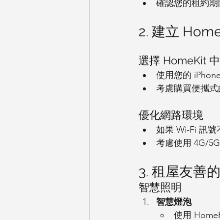
確認您的租約期
2. 建立 Hom
選擇 HomeKit 
使用您的 iPhon
考慮購買便攜式的 
優化網路環境
如果 Wi-Fi 訊
考慮使用 4G/
3. 租屋友
智慧照明
智慧燈泡
使用 Hom