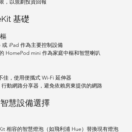
限，以規劃投資回報
eKit 基礎
中樞
e 或 iPad 作為主要控制設備
HomePod mini 作為家庭中樞和智慧喇叭
號不佳，使用便攜式 Wi-Fi 延伸器
5G 行動網路分享器，避免依賴房東提供的網路
善的智慧設備選擇
eKit 相容的智慧燈泡（如飛利浦 Hue）替換現有燈泡