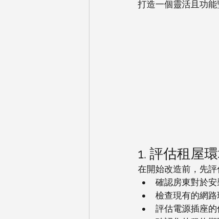
打造一個靈活且功能豐富
1. 評估租屋
在開始改造前，先評
確認房東對於安
檢查現有的網路環境
評估電源插座的