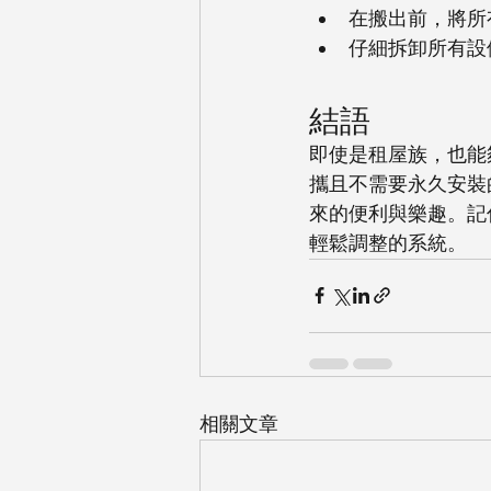
在搬出前，將所
仔細拆卸所有設
結語
即使是租屋族，也能夠
攜且不需要永久安裝
來的便利與樂趣。記
輕鬆調整的系統。
相關文章