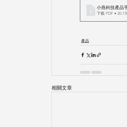
小燕科技產品手冊
下載 PDF • 20.7
產品
相關文章