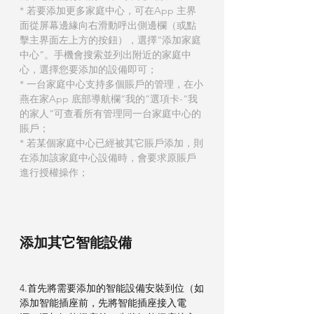
* 若要添加更多家庭中心，可在App 主界
面從屏幕邊緣向右滑動呼出側邊欄（或點
擊主界面左上方的按鈕），選擇“添加家庭
中心”。手機會搜索並列出附近的家庭中
心，選擇您要添加的設備即可；
* 一台家庭中心支持多個賬戶的管理，在小
燕在家App 底部導航欄“我的”選項卡-“我
的家人”可查看所有管理同一台家庭中心的
賬戶；
* 若某個家庭中心已經被其它賬戶添加，則
在添加該家庭中心設備時，會要求原賬戶
進行授權操作；
添加其它智能設備
4.首先將需要添加的智能設備安裝到位（如
添加智能插座前，先將智能插座接入電