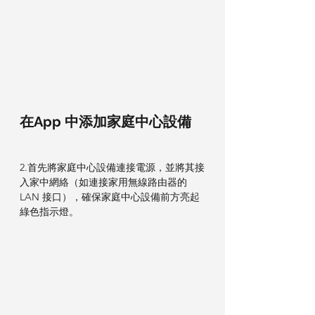
在App 中添加家庭中心設備
2.首先將家庭中心設備連接電源，並將其接
入家中網絡（如連接家用無線路由器的
LAN 接口），確保家庭中心設備前方亮起
綠色指示燈。