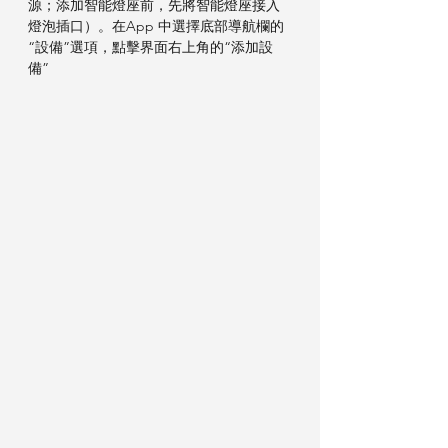
源；添加智能燈座前，先將智能燈座接入
燈泡插口）。在App 中選擇底部導航欄的
“設備”選項，點擊界面右上角的“添加設
備”