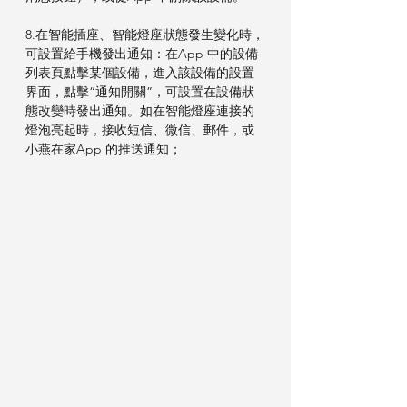
8.在智能插座、智能燈座狀態發生變化時，
可設置給手機發出通知：在App 中的設備
列表頁點擊某個設備，進入該設備的設置
界面，點擊“通知開關”，可設置在設備狀
態改變時發出通知。如在智能燈座連接的
燈泡亮起時，接收短信、微信、郵件，或
小燕在家App 的推送通知；