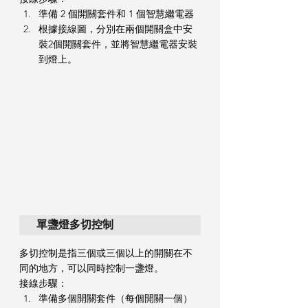
準備 2 個開關套件和 1 個智慧繼電器
根據接線圖，分別在兩個開關盒中安
裝2個開關套件，並將智慧繼電器安裝
到燈上。
單盞燈多切控制
多切控制是指三個或三個以上的開關在不
同的地方，可以同時控制一盞燈。
接線步驟：
準備多個開關套件（每個開關一個）