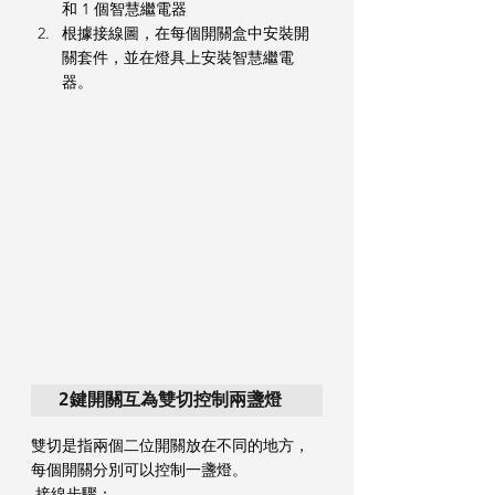
和 1 個智慧繼電器
根據接線圖，在每個開關盒中安裝開
關套件，並在燈具上安裝智慧繼電
器。
2鍵開關互為雙切控制兩盞燈
雙切是指兩個二位開關放在不同的地方，
每個開關分別可以控制一盞燈。
 接線步驟：