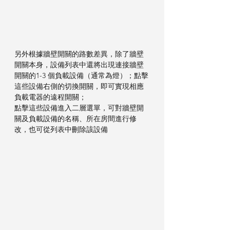
另外根據牆壁開關的路數差異，除了牆壁
開關本身，設備列表中還將出現連接牆壁
開關的1-3 個負載設備（通常為燈）；點擊
這些設備右側的切換開關，即可實現相應
負載電器的遠程開關；
點擊這些設備進入二層選單，可對牆壁開
關及負載設備的名稱、所在房間進行修
改，也可從列表中刪除該設備