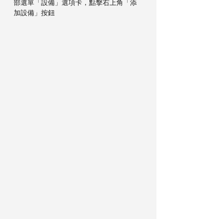
部選單「設備」選項卡，點擊右上角「添
加設備」按鈕