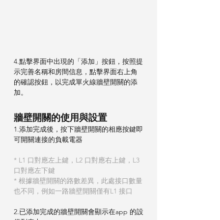
4.點擊界面中出現的「添加」按鈕，按照提
示完善名稱和房間信息，點擊界面右上角
的確認按鈕，以完成單火線牆壁開關的添
加。
牆壁開關的使用與設置
1.添加完成後，按下牆壁開關的相應按鍵即
可開關連接的負載電器
* L1 口對應左上鍵，L2 口對應右上鍵，L3 
口對應左下鍵
* 根據牆壁開關的路數差異，此處接口數量
也不同，例如一路牆壁開關僅有L1 接口
2.已添加完成的牆壁開關會顯示在app 的設