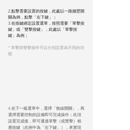
2.點擊需要設置的按鍵，此處以一路牆壁開
關為例，點擊「右下鍵」；
3.在按鍵綁定設置選單，按照需要「單擊按
鍵」或「雙擊按鍵」，此處以「單擊按
鍵」為例；
* 單擊與雙擊操作可以分別設置為不同的功
能
4.在下一級選單中，選擇「無線開關」，再
選擇需要控制的設備即可完成操作；此項
設置完成後，即可通過單擊（或雙擊）相
應按鍵（此例中為「右下鍵」），來實現