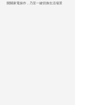
開關家電操作，乃至一鍵切換生活場景