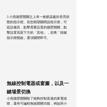
3.小燕牆壁開關之上有一枚默認處於長亮狀
態的指示燈。若您期望關閉該指示燈，可
從設備頁，點擊需要設置的牆壁開關，點
擊設置頁面下方的「其他」，並將「按鍵
指示燈開啟」選項關閉即可。
無線控制電器或窗簾，以及一
鍵場景切換
小燕牆壁開關除了能夠控制直連的家電或
燈，還有可編程無線開關功能，例如與小