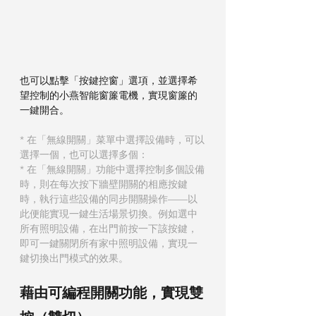
也可以點擊「按鍵控窗」選項，並選擇希
望控制的小燕智能窗簾電機，實現窗簾的
一鍵開合。
* 在「無線開關」菜單中選擇設備時，可以
選擇一個，也可以選擇多個：
* 在「無線開關」功能中選擇控制多個設備
時，則在每次按下牆壁開關的相應按鍵
時，執行這些設備的同步開關操作——以
此便能實現一鍵生活場景切換。例如選中
所有照明設備，在出門前按一下該按鍵，
即可一鍵關閉所有家中照明設備，實現一
鍵切換出門模式的效果。
藉由可編程開關功能，實現雙