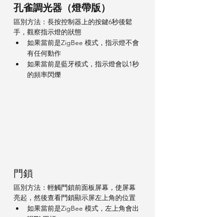
孔雀調光器（燈帶版）
區別方法：長按控制器上的按鍵6秒後鬆
手，觀察指示燈的狀態
如果當前是ZigBee 模式，指示燈不會
有任何動作
如果當前是藍牙模式，指示燈會以1秒
的頻率閃爍
門鎖
區別方法：輕觸門鎖前面板屏幕，使屏幕
亮起，然後查看門鎖顯示屏左上角的位置
如果當前是ZigBee 模式，左上角會出